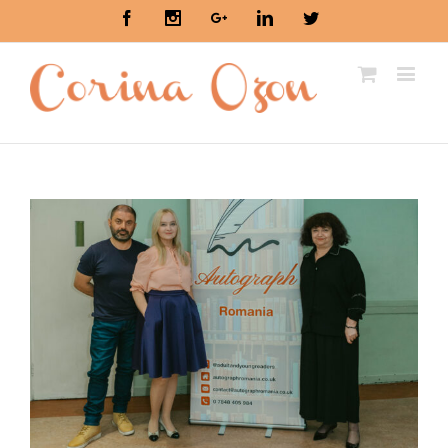
Facebook
Instagram
Google+
Linkedin
Twitter