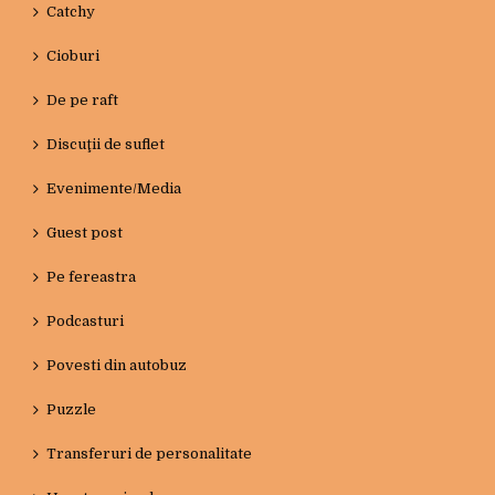
Catchy
Cioburi
De pe raft
Discuţii de suflet
Evenimente/Media
Guest post
Pe fereastra
Podcasturi
Povesti din autobuz
Puzzle
Transferuri de personalitate