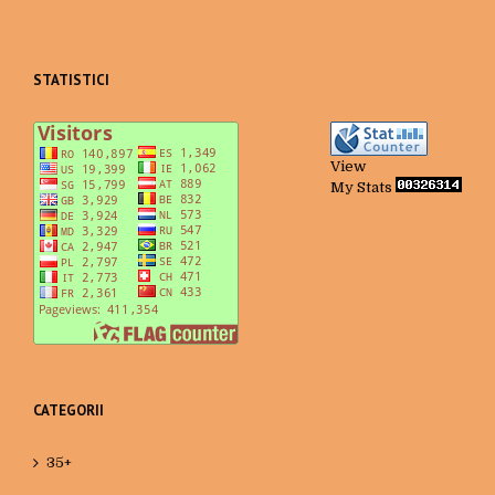
STATISTICI
View
My Stats
CATEGORII
35+