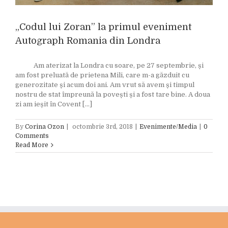
„Codul lui Zoran” la primul eveniment
Autograph Romania din Londra
Am aterizat la Londra cu soare, pe 27 septembrie, și
am fost preluată de prietena Mili, care m-a găzduit cu
generozitate și acum doi ani. Am vrut să avem și timpul
nostru de stat împreună la povești și a fost tare bine. A doua
zi am ieșit în Covent [...]
By
Corina Ozon
|
octombrie 3rd, 2018
|
Evenimente/Media
|
0
Comments
Read More