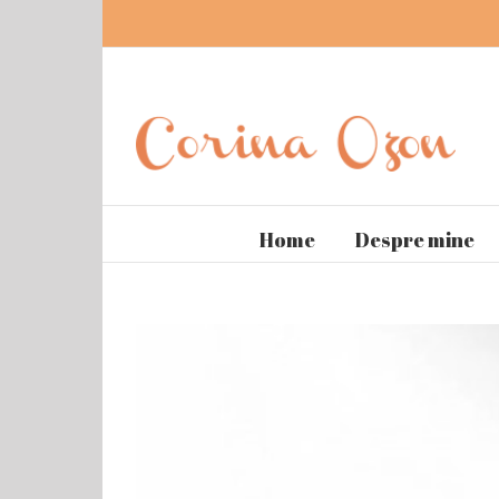
Home
Despre mine