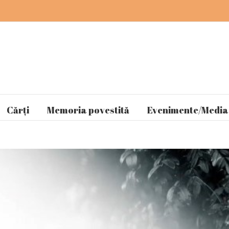
Cărți
Memoria povestită
Evenimente/Media