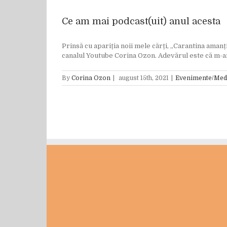
Ce am mai podcast(uit) anul acesta
Prinsă cu apariția noii mele cărți, „Carantina amanț
canalul Youtube Corina Ozon. Adevărul este că m-am
By
Corina Ozon
|
august 15th, 2021
|
Evenimente/Med