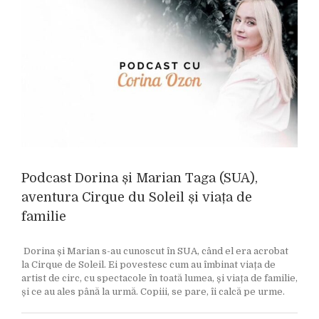
Podcast Dorina și Marian Taga (SUA),
aventura Cirque du Soleil și viața de
familie
Dorina și Marian s-au cunoscut în SUA, când el era acrobat
la Cirque de Soleil. Ei povestesc cum au îmbinat viața de
artist de circ, cu spectacole în toată lumea, și viața de familie,
și ce au ales până la urmă. Copiii, se pare, îi calcă pe urme.