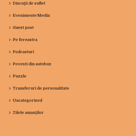
Discuţii de suflet
Evenimente/Media
Guest post
Pe fereastra
Podcasturi
Povesti din autobuz
Puzzle
Transferuri de personalitate
Uncategorized
Zilele amanţilor