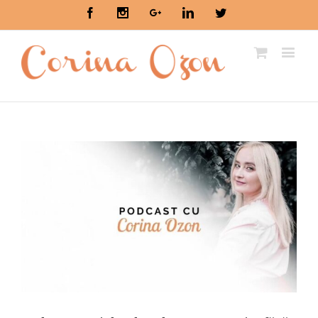
Facebook
Instagram
Google+
Linkedin
Twitter