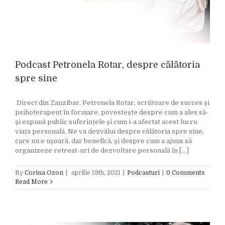
Podcast Petronela Rotar, despre călătoria
spre sine
Direct din Zanzibar, Petronela Rotar, scriitoare de succes și
psihoterapeut în formare, povestește despre cum a ales să-
și expună public suferințele și cum i-a afectat acest lucru
viața personală. Ne va dezvălui despre călătoria spre sine,
care nu e ușoară, dar benefică, și despre cum a ajuns să
organizeze retreat-uri de dezvoltare personală în [...]
By
Corina Ozon
|
aprilie 19th, 2021
|
Podcasturi
|
0 Comments
Read More