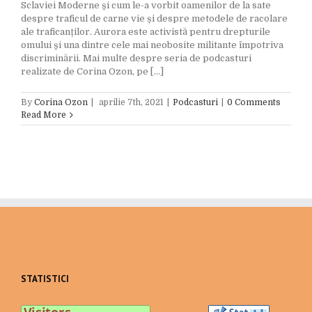
Sclaviei Moderne și cum le-a vorbit oamenilor de la sate
despre traficul de carne vie și despre metodele de racolare
ale traficanților. Aurora este activistă pentru drepturile
omului și una dintre cele mai neobosite militante împotriva
discriminării. Mai multe despre seria de podcasturi
realizate de Corina Ozon, pe [...]
By
Corina Ozon
|
aprilie 7th, 2021
|
Podcasturi
|
0 Comments
Read More
STATISTICI