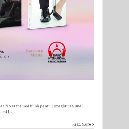
ea fi o stare mai bună pentru pregătirea unei
st [...]
Read More