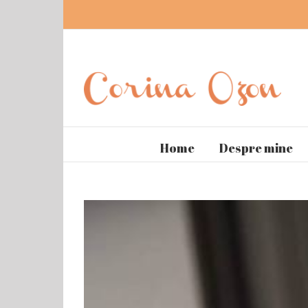
Home
Despre mine