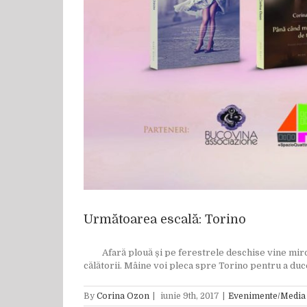
Următoarea escală: Torino
Afară plouă și pe ferestrele deschise vine mirosul
călătorii. Mâine voi pleca spre Torino pentru a duce 
By
Corina Ozon
|
iunie 9th, 2017
|
Evenimente/Media