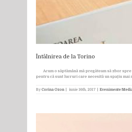
Întâlnirea de la Torino
Acum o săptămână mă pregăteam să zbor spre Torino
pentru că sunt lucruri care necesită un spațiu mai mar
By
Corina Ozon
|
iunie 16th, 2017
|
Evenimente/Medi