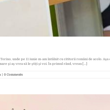
, unde pe 11 iunie m-am întâlnit cu cititorii români de acolo. Așa cu
e și aș vrea să le știți și voi. În primul rând, vreau [...]
a
|
0 Comments