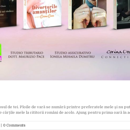
 de tei. Ploile de vară se numără printre preferatele mele și nu put
cărțile mele la cititorii români de acolo. Ajung pentru prima oară în ace
|
0 Comments