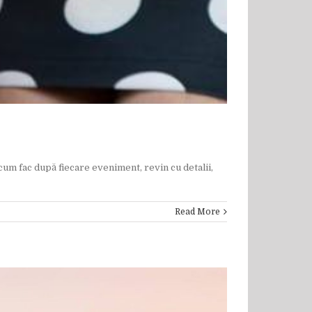
m fac după fiecare eveniment, revin cu detalii,
Read More