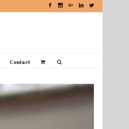
Facebook
Instagram
Google+
Linkedin
Twitter
Contact