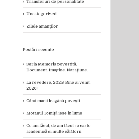
Transferuri de personalitate
Uncategorized
Zilele amanţilor
Postări recente
Seria Memoria povestită.
Document. Imagine. Narațiune.
La revedere, 2025! Bine ai venit,
2026!
Când macii leagănă povești
Motanul Tomiță iese în lume
Ce am făcut, de am tăcut : o carte
academică și multe călătorii