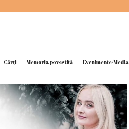
Cărți
Memoria povestită
Evenimente/Media