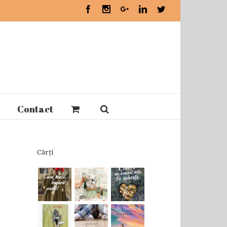
Facebook
Instagram
Google+
Linkedin
Twitter
Contact
Cărți