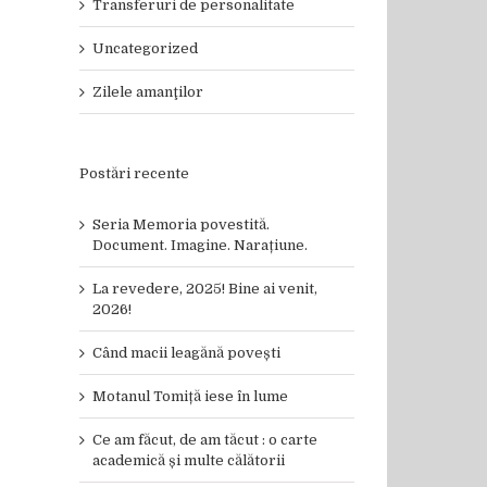
Transferuri de personalitate
Uncategorized
Zilele amanţilor
Postări recente
Seria Memoria povestită.
Document. Imagine. Narațiune.
La revedere, 2025! Bine ai venit,
2026!
Când macii leagănă povești
Motanul Tomiță iese în lume
Ce am făcut, de am tăcut : o carte
academică și multe călătorii