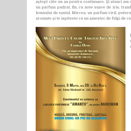
aștept câte un an pentru continuare. Și atunci am 
un parfum pudrat, fin, cu note suave de iris, trand
lemnului de santal. Mircea, un parfum viril, putern
aromate și te ispiteste cu un amestec de fulgi de cio