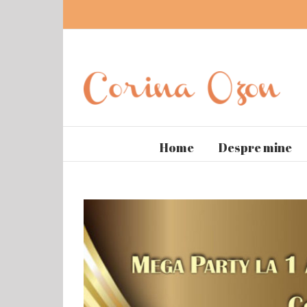
Home
Despre mine
View
Larger
Image