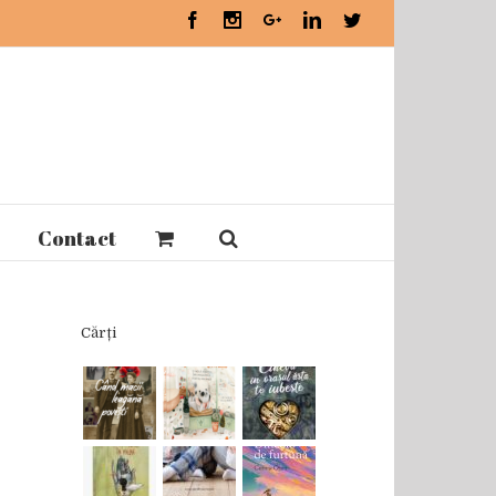
Facebook
Instagram
Google+
Linkedin
Twitter
Contact
Cărți