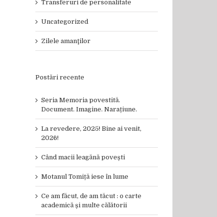
Transferuri de personalitate
Uncategorized
Zilele amanţilor
Postări recente
Seria Memoria povestită.
Document. Imagine. Narațiune.
La revedere, 2025! Bine ai venit,
2026!
Când macii leagănă povești
Motanul Tomiță iese în lume
Ce am făcut, de am tăcut : o carte
academică și multe călătorii