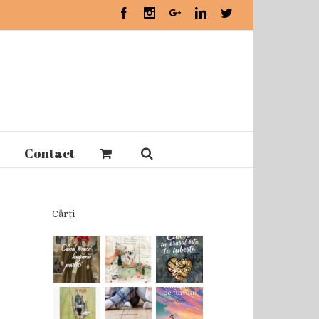
Facebook
Instagram
Google+
Linkedin
Twitter
Contact
Cărți