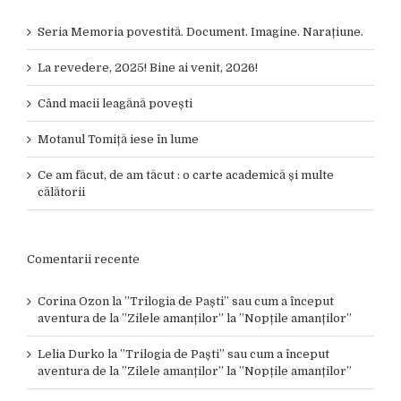
Seria Memoria povestită. Document. Imagine. Narațiune.
La revedere, 2025! Bine ai venit, 2026!
Când macii leagănă povești
Motanul Tomiță iese în lume
Ce am făcut, de am tăcut : o carte academică și multe
călătorii
Comentarii recente
Corina Ozon
la
”Trilogia de Paști” sau cum a început
aventura de la ”Zilele amanților” la ”Nopțile amanților”
Lelia Durko
la
”Trilogia de Paști” sau cum a început
aventura de la ”Zilele amanților” la ”Nopțile amanților”