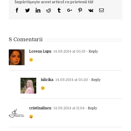
Împărtășește acest articol cu prietenii tăi!
Facebook
Twitter
Linkedin
Reddit
Tumblr
Google+
Pinterest
Vk
Email
8 Comentarii
Lorena Lupu
14.09.2014 at 05:19
- Reply
iulicika
14.09.2014 at 05:20
- Reply
cristinalincu
14.09.2014 at 11:04
- Reply