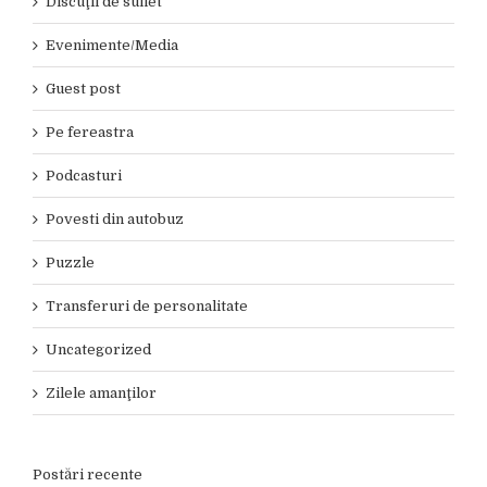
Discuţii de suflet
Evenimente/Media
Guest post
Pe fereastra
Podcasturi
Povesti din autobuz
Puzzle
Transferuri de personalitate
Uncategorized
Zilele amanţilor
Postări recente