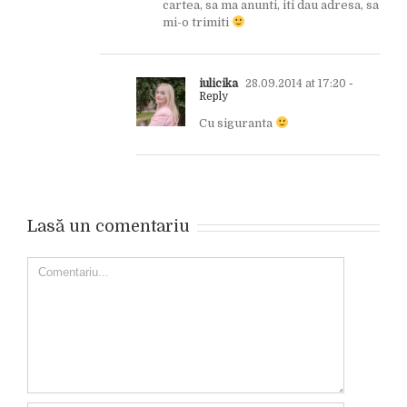
cartea, sa ma anunti, iti dau adresa, sa
mi-o trimiti
iulicika
28.09.2014 at 17:20
-
Reply
Cu siguranta
Lasă un comentariu
Comment