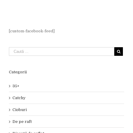
[custom-facebook-feed]
Categorii
35+
Catchy
Cioburi
De pe raft