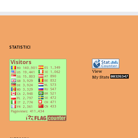
STATISTICI
View
My Stats