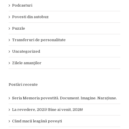
Podcasturi
Povesti din autobuz
Puzzle
Transferuri de personalitate
Uncategorized
Zilele amanţilor
Postări recente
Seria Memoria povestită. Document. Imagine. Narațiune.
La revedere, 2025! Bine ai venit, 2026!
Când macii leagănă povești