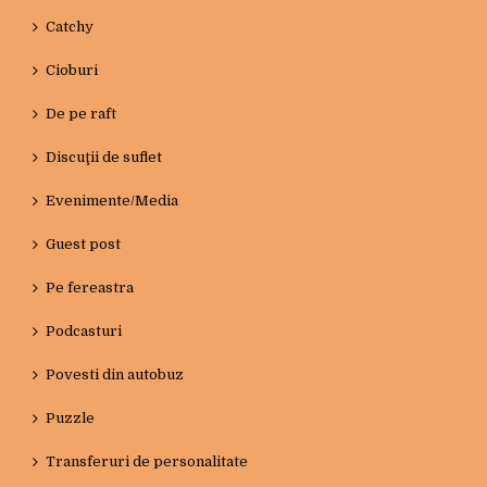
Catchy
Cioburi
De pe raft
Discuţii de suflet
Evenimente/Media
Guest post
Pe fereastra
Podcasturi
Povesti din autobuz
Puzzle
Transferuri de personalitate