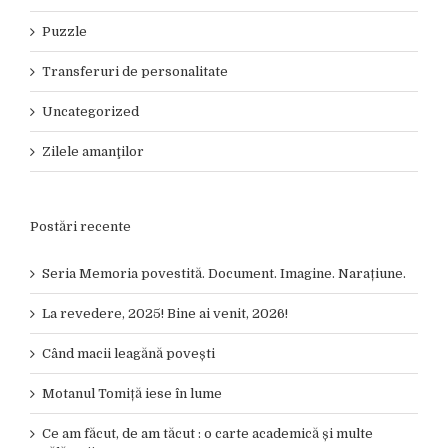
Puzzle
Transferuri de personalitate
Uncategorized
Zilele amanţilor
Postări recente
Seria Memoria povestită. Document. Imagine. Narațiune.
La revedere, 2025! Bine ai venit, 2026!
Când macii leagănă povești
Motanul Tomiță iese în lume
Ce am făcut, de am tăcut : o carte academică și multe