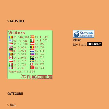
STATISTICI
View
My Stats
CATEGORII
35+