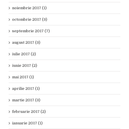
noiembrie 2017 (1)
octombrie 2017 (3)
septembrie 2017 (7)
august 2017 (3)
iulie 2017 (2)
iunie 2017 (2)
mai 2017 (1)
aprilie 2017 (1)
martie 2017 (3)
februarie 2017 (2)
ianuarie 2017 (1)