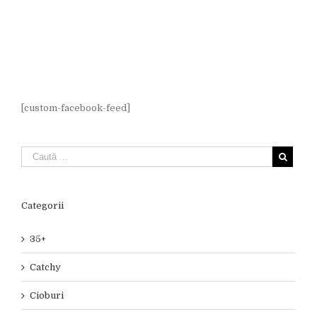
[custom-facebook-feed]
Categorii
35+
Catchy
Cioburi