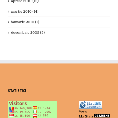
aprilie 2010 (12)
martie 2010 (14)
ianuarie 2010 (1)
decembrie 2009 (5)
STATISTICI
View
My Stats