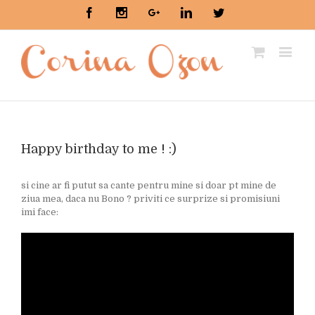
Facebook
Instagram
Google+
Linkedin
Twitter
Happy birthday to me ! :)
si cine ar fi putut sa cante pentru mine si doar pt mine de
ziua mea, daca nu Bono ? priviti ce surprize si promisiuni
imi face: