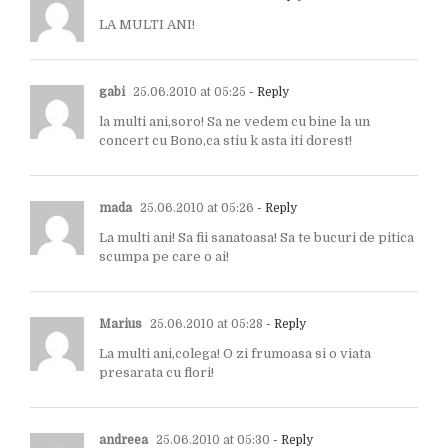
LA MULTI ANI!
gabi
25.06.2010 at 05:25
- Reply
la multi ani,soro! Sa ne vedem cu bine la un
concert cu Bono,ca stiu k asta iti dorest!
mada
25.06.2010 at 05:26
- Reply
La multi ani! Sa fii sanatoasa! Sa te bucuri de pitica
scumpa pe care o ai!
Marius
25.06.2010 at 05:28
- Reply
La multi ani,colega! O zi frumoasa si o viata
presarata cu flori!
andreea
25.06.2010 at 05:30
- Reply