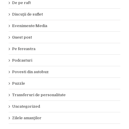
De pe raft
Discuţii de suflet
Evenimente/Media
Guest post
Pe fereastra
Podcasturi
Povesti din autobuz
Puzzle
Transferuri de personalitate
Uncategorized
Zilele amanţilor