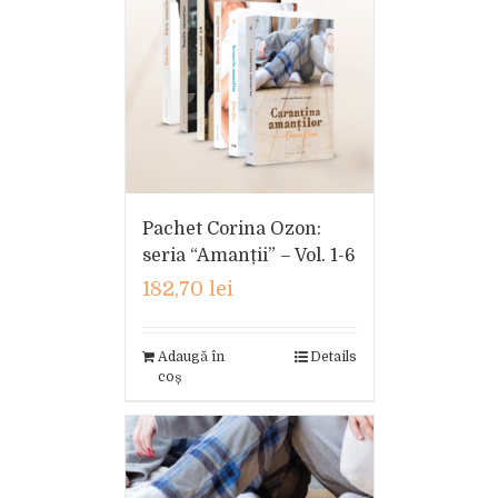
Pachet Corina Ozon:
seria “Amanții” – Vol. 1-6
182,70
lei
Adaugă în
Details
coș