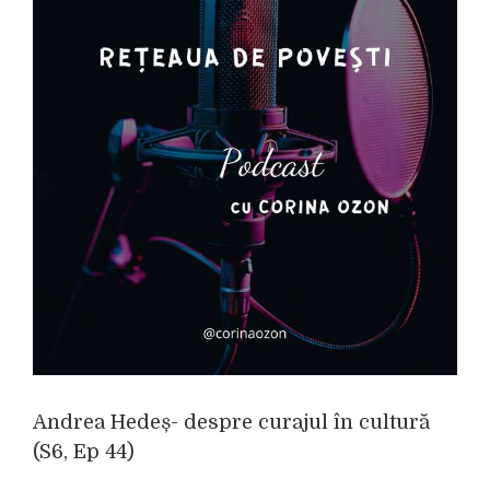
)
Andrea Hedeș- despre curajul în cultură
(S6, Ep 44)