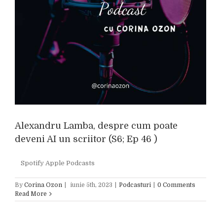
Alexandru Lamba, despre cum poate
deveni AI un scriitor (S6; Ep 46 )
Spotify Apple Podcasts
By
Corina Ozon
|
iunie 5th, 2023
|
Podcasturi
|
0 Comments
Read More