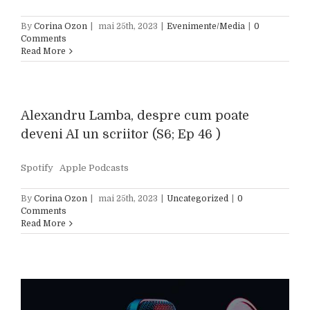
By
Corina Ozon
|
mai 25th, 2023
|
Evenimente/Media
|
0
Comments
Read More
Alexandru Lamba, despre cum poate
deveni AI un scriitor (S6; Ep 46 )
Spotify Apple Podcasts
By
Corina Ozon
|
mai 25th, 2023
|
Uncategorized
|
0
Comments
Read More