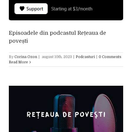
Episoadele din podcastul Rețeaua de
povești
By
Corina Ozon
|
august 10th, 2023
|
Podcasturi
|
0 Comments
Read More