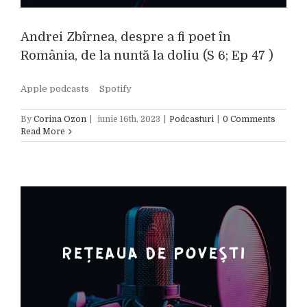
Andrei Zbîrnea, despre a fi poet în
România, de la nuntă la doliu (S 6; Ep 47 )
Apple podcasts Spotify
By
Corina Ozon
|
iunie 16th, 2023
|
Podcasturi
|
0 Comments
Read More