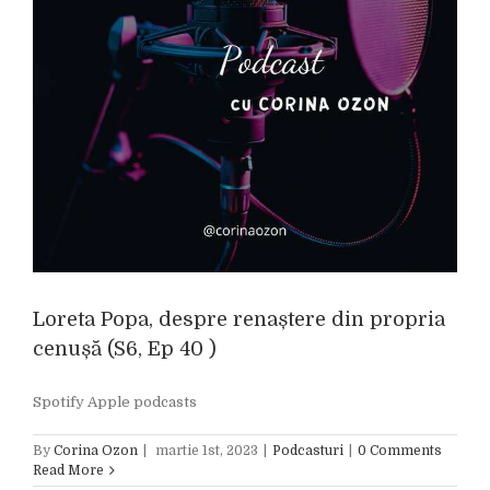
Loreta Popa, despre renaștere din propria
cenușă (S6, Ep 40 )
Spotify Apple podcasts
By
Corina Ozon
|
martie 1st, 2023
|
Podcasturi
|
0 Comments
Read More