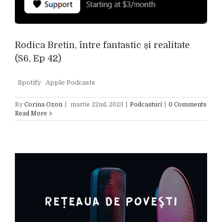
Rodica Bretin, între fantastic și realitate
(S6, Ep 42)
Spotify Apple Podcasts
By
Corina Ozon
|
martie 22nd, 2023
|
Podcasturi
|
0 Comments
Read More