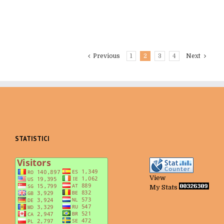
Previous
1
2
3
4
Next
STATISTICI
View
My Stats