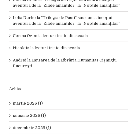
aventura de la ”Zilele amanților” la ”Nopțile amanților”
Lelia Durko
la
”Trilogia de Paști” sau cum a început
aventura de la ”Zilele amanților” la ”Nopțile amanților”
Corina Ozon
la
lecturi triste din scoala
Nicoleta
la
lecturi triste din scoala
Andrei
la
Lansarea de la Librăria Humanitas Cișmigiu
București
Arhive
martie 2026 (1)
ianuarie 2026 (1)
decembrie 2025 (1)