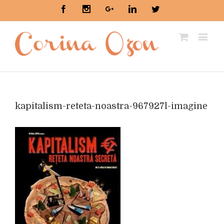
Facebook
Instagram
Google+
Linkedin
Twitter
kapitalism-reteta-noastra-967927l-imagine