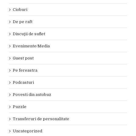
Cioburi
De pe raft
Discuţii de suflet
Evenimente/Media
Guest post
Pe fereastra
Podcasturi
Povesti din autobuz
Puzzle
Transferuri de personalitate
Uncategorized