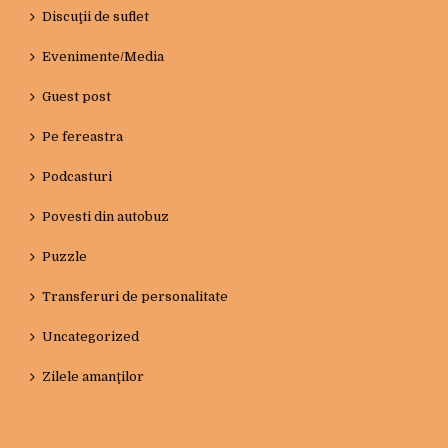
Discuţii de suflet
Evenimente/Media
Guest post
Pe fereastra
Podcasturi
Povesti din autobuz
Puzzle
Transferuri de personalitate
Uncategorized
Zilele amanţilor