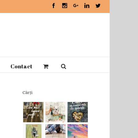
Facebook
Instagram
Google+
Linkedin
Twitter
Contact
Cărți