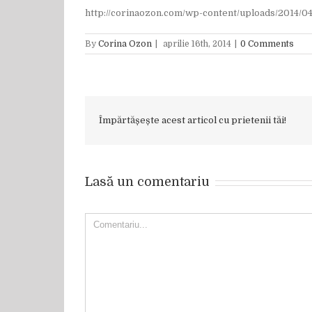
http://corinaozon.com/wp-content/uploads/2014
By
Corina Ozon
|
aprilie 16th, 2014
|
0 Comments
Împărtășește acest articol cu prietenii tăi!
Lasă un comentariu
Comment