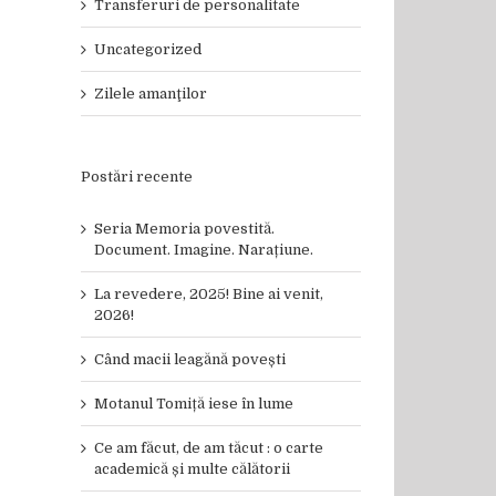
Transferuri de personalitate
Uncategorized
Zilele amanţilor
Postări recente
Seria Memoria povestită.
Document. Imagine. Narațiune.
La revedere, 2025! Bine ai venit,
2026!
Când macii leagănă povești
Motanul Tomiță iese în lume
Ce am făcut, de am tăcut : o carte
academică și multe călătorii