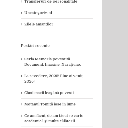
Transferuri de personalitate
Uncategorized
Zilele amanţilor
Postări recente
Seria Memoria povestită.
Document. Imagine. Narațiune.
La revedere, 2025! Bine ai venit,
2026!
Când macii leagănă povești
Motanul Tomiță iese în lume
Ce am făcut, de am tăcut : o carte
academică și multe călătorii