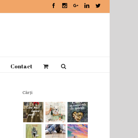
Facebook
Instagram
Google+
Linkedin
Twitter
Contact
Cărți