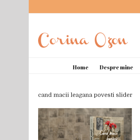
Home
Despre mine
cand macii leagana povesti slider