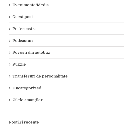
Evenimente/Media
Guest post
Pe fereastra
Podcasturi
Povesti din autobuz
Puzzle
Transferuri de personalitate
Uncategorized
Zilele amanţilor
Postări recente