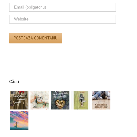
Cărți