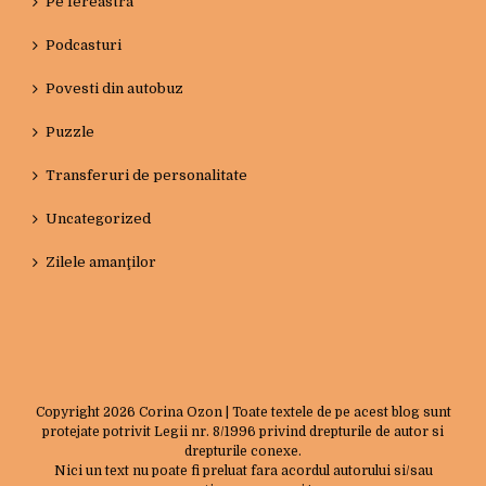
Pe fereastra
Podcasturi
Povesti din autobuz
Puzzle
Transferuri de personalitate
Uncategorized
Zilele amanţilor
Copyright
2026 Corina Ozon | Toate textele de pe acest blog sunt
protejate potrivit Legii nr. 8/1996 privind drepturile de autor si
drepturile conexe.
Nici un text nu poate fi preluat fara acordul autorului si/sau