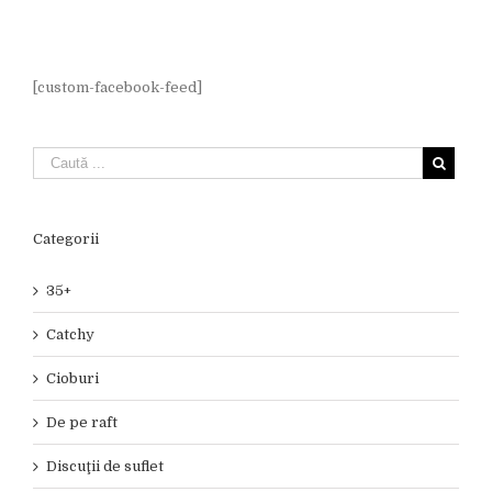
[custom-facebook-feed]
Categorii
35+
Catchy
Cioburi
De pe raft
Discuţii de suflet