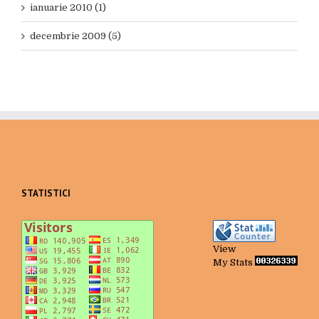
ianuarie 2010 (1)
decembrie 2009 (5)
STATISTICI
View
My Stats