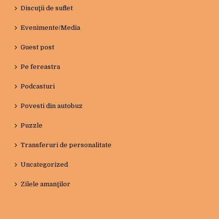
Discuţii de suflet
Evenimente/Media
Guest post
Pe fereastra
Podcasturi
Povesti din autobuz
Puzzle
Transferuri de personalitate
Uncategorized
Zilele amanţilor