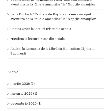
aventura de la ”Zilele amanților” la ”Nopțile amanților”
Lelia Durko
la
”Trilogia de Paști” sau cum a început
aventura de la ”Zilele amanților” la ”Nopțile amanților”
Corina Ozon
la
lecturi triste din scoala
Nicoleta
la
lecturi triste din scoala
Andrei
la
Lansarea de la Librăria Humanitas Cișmigiu
București
Arhive
martie 2026 (1)
ianuarie 2026 (1)
decembrie 2025 (1)