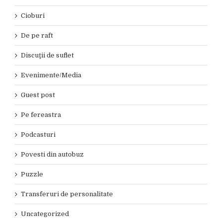
Cioburi
De pe raft
Discuţii de suflet
Evenimente/Media
Guest post
Pe fereastra
Podcasturi
Povesti din autobuz
Puzzle
Transferuri de personalitate
Uncategorized