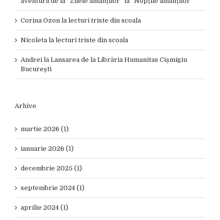
aventura de la ”Zilele amanților” la ”Nopțile amanților”
Corina Ozon
la
lecturi triste din scoala
Nicoleta
la
lecturi triste din scoala
Andrei
la
Lansarea de la Librăria Humanitas Cișmigiu
București
Arhive
martie 2026 (1)
ianuarie 2026 (1)
decembrie 2025 (1)
septembrie 2024 (1)
aprilie 2024 (1)