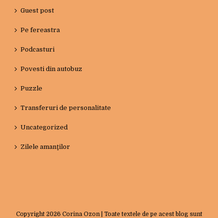
Guest post
Pe fereastra
Podcasturi
Povesti din autobuz
Puzzle
Transferuri de personalitate
Uncategorized
Zilele amanţilor
Copyright
2026 Corina Ozon | Toate textele de pe acest blog sunt