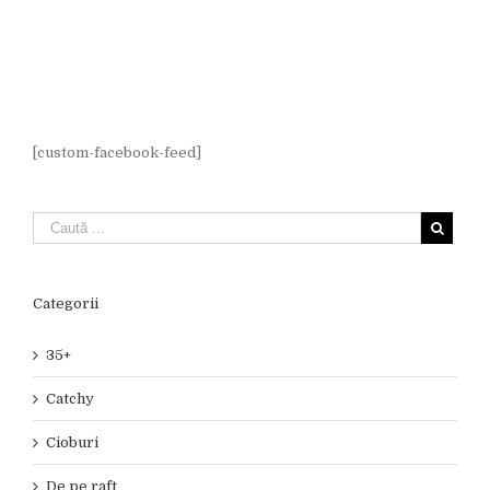
[custom-facebook-feed]
Categorii
35+
Catchy
Cioburi
De pe raft