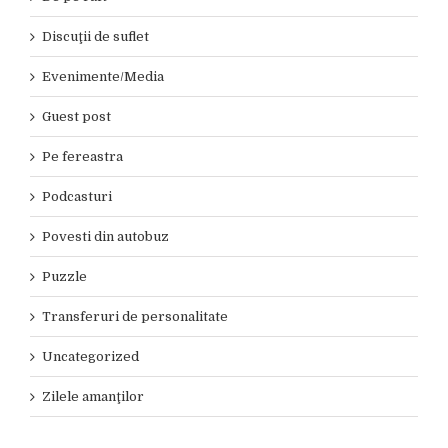
Discuţii de suflet
Evenimente/Media
Guest post
Pe fereastra
Podcasturi
Povesti din autobuz
Puzzle
Transferuri de personalitate
Uncategorized
Zilele amanţilor