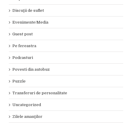
Discuţii de suflet
Evenimente/Media
Guest post
Pe fereastra
Podcasturi
Povesti din autobuz
Puzzle
Transferuri de personalitate
Uncategorized
Zilele amanţilor