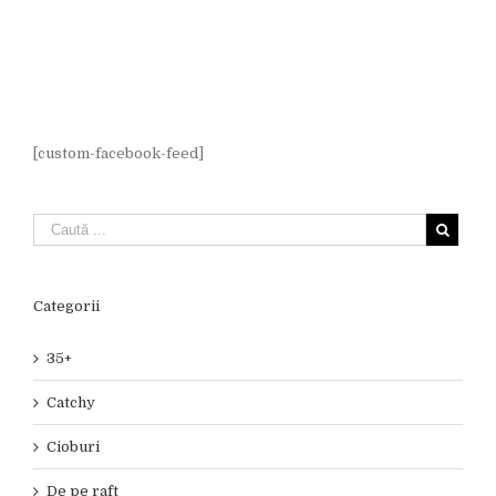
[custom-facebook-feed]
Categorii
35+
Catchy
Cioburi
De pe raft