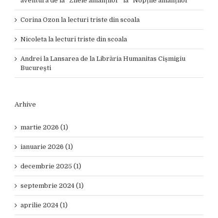
aventura de la ”Zilele amanților” la ”Nopțile amanților”
Corina Ozon
la
lecturi triste din scoala
Nicoleta
la
lecturi triste din scoala
Andrei
la
Lansarea de la Librăria Humanitas Cișmigiu
București
Arhive
martie 2026 (1)
ianuarie 2026 (1)
decembrie 2025 (1)
septembrie 2024 (1)
aprilie 2024 (1)