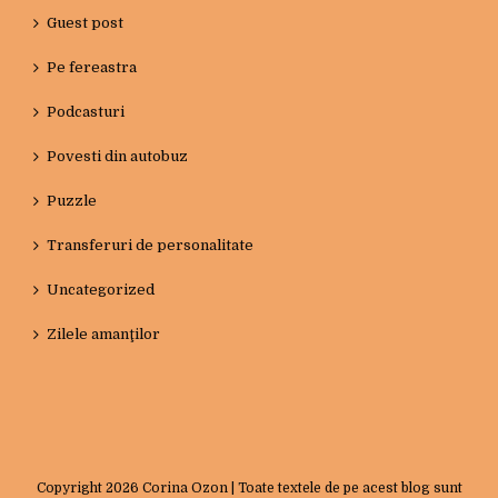
Guest post
Pe fereastra
Podcasturi
Povesti din autobuz
Puzzle
Transferuri de personalitate
Uncategorized
Zilele amanţilor
Copyright
2026 Corina Ozon | Toate textele de pe acest blog sunt