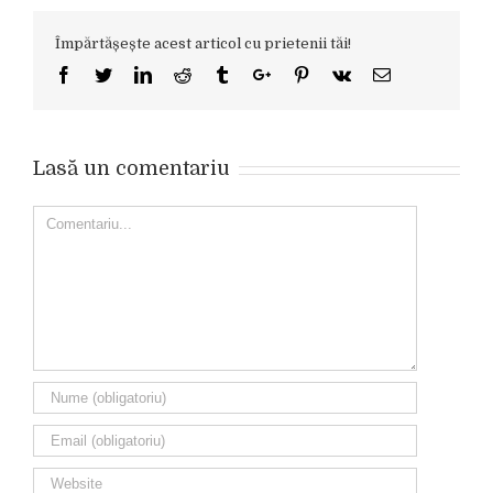
Împărtășește acest articol cu prietenii tăi!
Facebook
Twitter
Linkedin
Reddit
Tumblr
Google+
Pinterest
Vk
Email
Lasă un comentariu
Comment