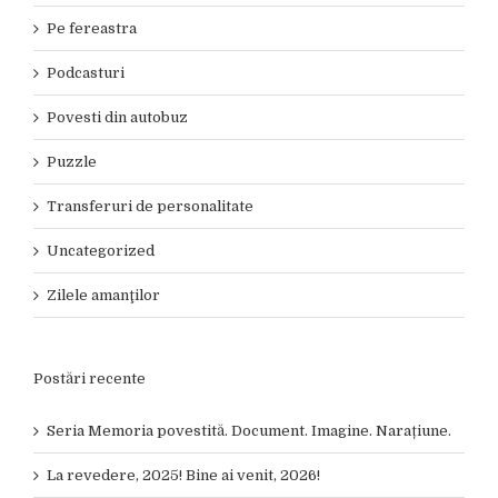
Pe fereastra
Podcasturi
Povesti din autobuz
Puzzle
Transferuri de personalitate
Uncategorized
Zilele amanţilor
Postări recente
Seria Memoria povestită. Document. Imagine. Narațiune.
La revedere, 2025! Bine ai venit, 2026!