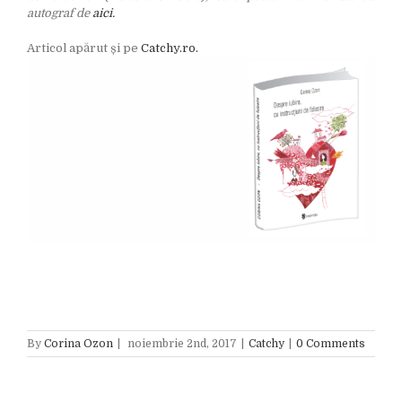
autograf de
aici.
Articol apărut și pe
Catchy.ro.
By
Corina Ozon
|
noiembrie 2nd, 2017
|
Catchy
|
0 Comments