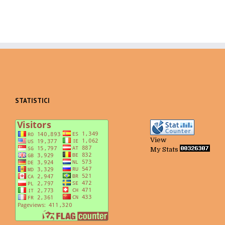
STATISTICI
View
My Stats