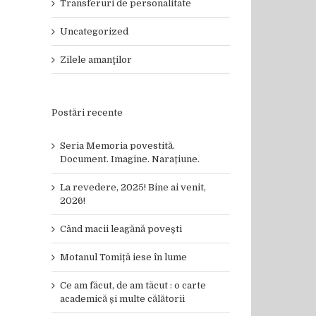
Transferuri de personalitate
Uncategorized
Zilele amanţilor
Postări recente
Seria Memoria povestită.
Document. Imagine. Narațiune.
La revedere, 2025! Bine ai venit,
2026!
Când macii leagănă povești
Motanul Tomiță iese în lume
Ce am făcut, de am tăcut : o carte
academică și multe călătorii