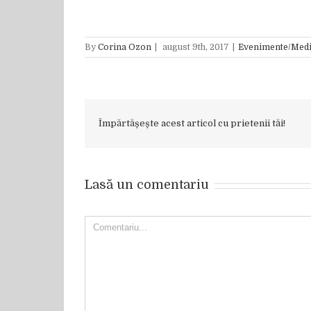
By
Corina Ozon
|
august 9th, 2017
|
Evenimente/Med
Împărtășește acest articol cu prietenii tăi!
Lasă un comentariu
Comment