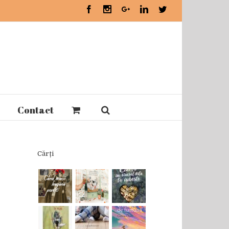
Facebook
Instagram
Google+
Linkedin
Twitter
Contact
Cărți