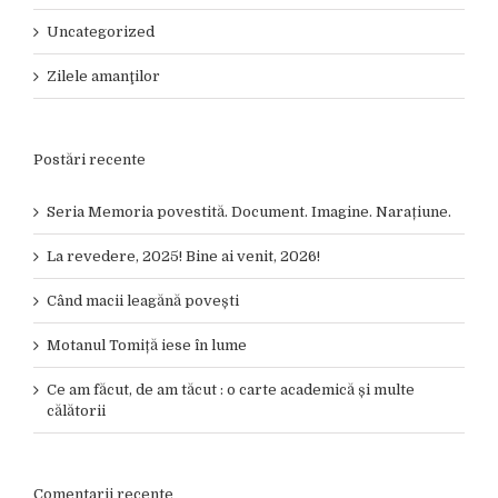
Uncategorized
Zilele amanţilor
Postări recente
Seria Memoria povestită. Document. Imagine. Narațiune.
La revedere, 2025! Bine ai venit, 2026!
Când macii leagănă povești
Motanul Tomiță iese în lume
Ce am făcut, de am tăcut : o carte academică și multe
călătorii
Comentarii recente