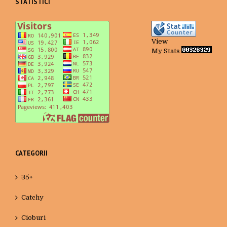
STATISTICI
View
My Stats
CATEGORII
35+
Catchy
Cioburi