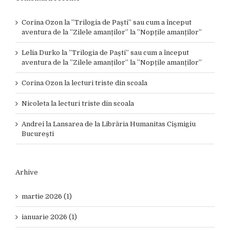
Corina Ozon
la
”Trilogia de Paști” sau cum a început
aventura de la ”Zilele amanților” la ”Nopțile amanților”
Lelia Durko
la
”Trilogia de Paști” sau cum a început
aventura de la ”Zilele amanților” la ”Nopțile amanților”
Corina Ozon
la
lecturi triste din scoala
Nicoleta
la
lecturi triste din scoala
Andrei
la
Lansarea de la Librăria Humanitas Cișmigiu
București
Arhive
martie 2026 (1)
ianuarie 2026 (1)