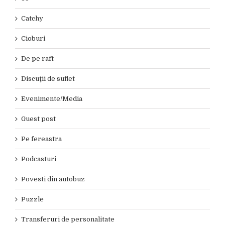
Catchy
Cioburi
De pe raft
Discuţii de suflet
Evenimente/Media
Guest post
Pe fereastra
Podcasturi
Povesti din autobuz
Puzzle
Transferuri de personalitate