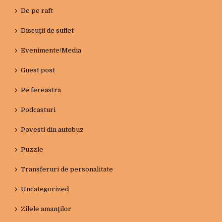
De pe raft
Discuţii de suflet
Evenimente/Media
Guest post
Pe fereastra
Podcasturi
Povesti din autobuz
Puzzle
Transferuri de personalitate
Uncategorized
Zilele amanţilor