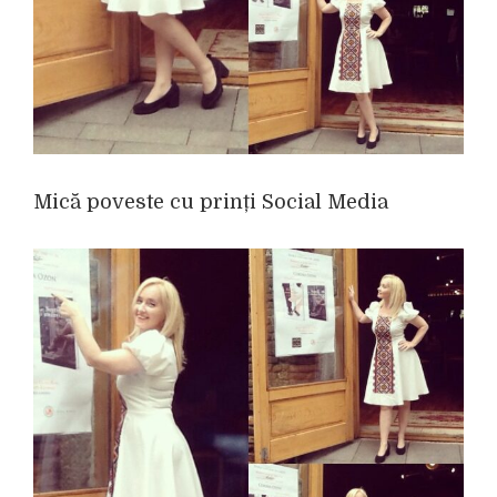
Mică poveste cu prinți Social Media