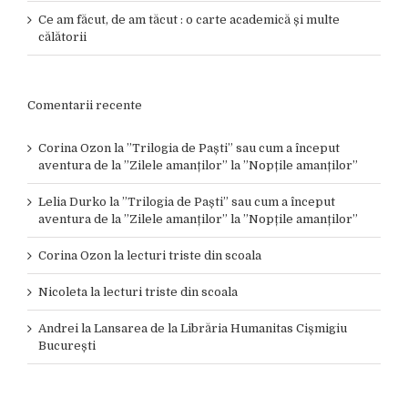
Ce am făcut, de am tăcut : o carte academică și multe
călătorii
Comentarii recente
Corina Ozon
la
”Trilogia de Paști” sau cum a început
aventura de la ”Zilele amanților” la ”Nopțile amanților”
Lelia Durko
la
”Trilogia de Paști” sau cum a început
aventura de la ”Zilele amanților” la ”Nopțile amanților”
Corina Ozon
la
lecturi triste din scoala
Nicoleta
la
lecturi triste din scoala
Andrei
la
Lansarea de la Librăria Humanitas Cișmigiu
București