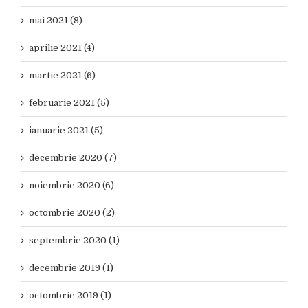
mai 2021 (8)
aprilie 2021 (4)
martie 2021 (6)
februarie 2021 (5)
ianuarie 2021 (5)
decembrie 2020 (7)
noiembrie 2020 (6)
octombrie 2020 (2)
septembrie 2020 (1)
decembrie 2019 (1)
octombrie 2019 (1)