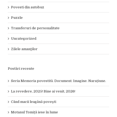
Povesti din autobuz
Puzzle
Transferuri de personalitate
Uncategorized
Zilele amanţilor
Postări recente
Seria Memoria povestită. Document. Imagine. Narațiune.
La revedere, 2025! Bine ai venit, 2026!
Când macii leagănă povești
Motanul Tomiță iese în lume