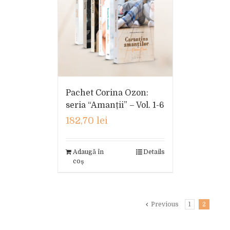
Pachet Corina Ozon:
seria “Amanții” – Vol. 1-6
182,70
lei
Adaugă în
Details
coș
Previous
1
2