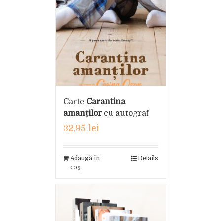
Carte
Carantina
amanților
cu autograf
32,95
lei
Adaugă în
Details
coș