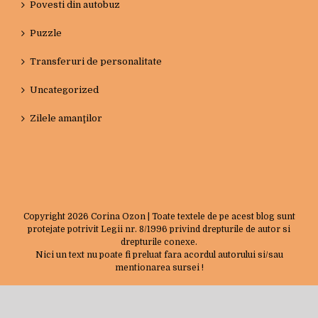
Puzzle
Transferuri de personalitate
Uncategorized
Zilele amanţilor
Copyright
2026 Corina Ozon | Toate textele de pe acest blog sunt
protejate potrivit Legii nr. 8/1996 privind drepturile de autor si
drepturile conexe.
Nici un text nu poate fi preluat fara acordul autorului si/sau
mentionarea sursei !