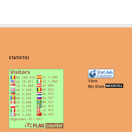
STATISTICI
View
My Stats